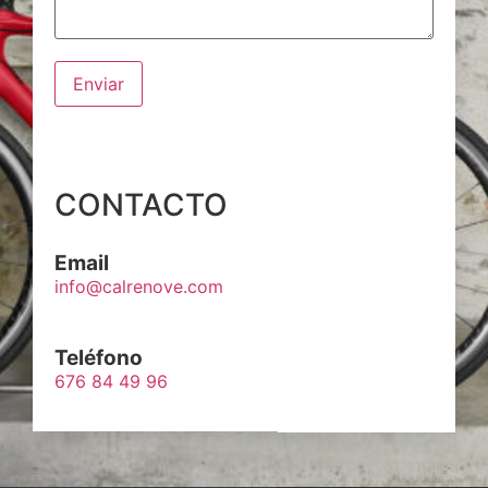
Enviar
CONTACTO
Email
info@calrenove.com
Teléfono
676 84 49 96